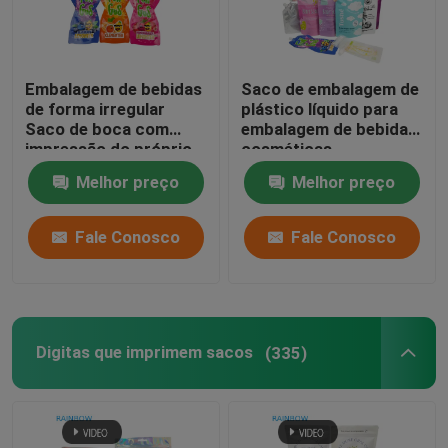
Embalagem de bebidas
Saco de embalagem de
de forma irregular
plástico líquido para
Saco de boca com
embalagem de bebidas
impressão do próprio
cosméticas
logotipo
Melhor preço
Melhor preço
Fale Conosco
Fale Conosco
Digitas que imprimem sacos
(335)